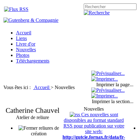
Accueil
Liens
Livre d'or
Nouvelles
Photos
Téléchargements
Imprimer la page...
Vous êtes ici :
Accueil
>
Nouvelles
Imprimer la section...
Catherine Chauvel
Nouvelles
Ces nouvelles sont
Atelier de reliure
disponibles au format standard
RSS pour publication sur votre
reliures de
site web:
création
http://gutcie.fornax.fr/data/fr-