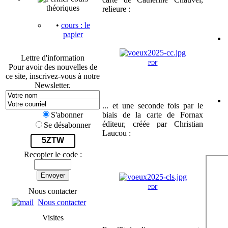
théoriques
relieure :
•
cours : le
papier
Lettre d'information
PDF
Pour avoir des nouvelles de
ce site, inscrivez-vous à notre
Newsletter.
... et une seconde fois par le
biais de la carte de Fornax
S'abonner
éditeur, créée par Christian
Se désabonner
Laucou :
5ZTW
Recopier le code :
Envoyer
PDF
Nous contacter
Nous contacter
Visites