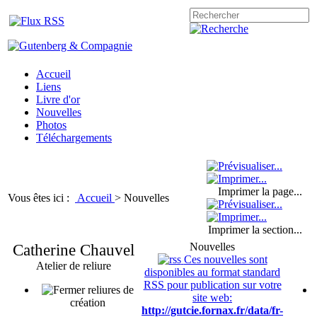
Accueil
Liens
Livre d'or
Nouvelles
Photos
Téléchargements
Imprimer la page...
Vous êtes ici :
Accueil
>
Nouvelles
Imprimer la section...
Catherine Chauvel
Nouvelles
Ces nouvelles sont
Atelier de reliure
disponibles au format standard
RSS pour publication sur votre
reliures de
site web:
création
http://gutcie.fornax.fr/data/fr-