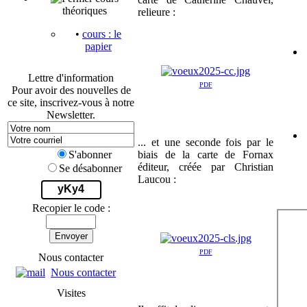
théoriques
relieure :
•
cours : le
papier
Lettre d'information
PDF
Pour avoir des nouvelles de
ce site, inscrivez-vous à notre
Newsletter.
... et une seconde fois par le
biais de la carte de Fornax
S'abonner
éditeur, créée par Christian
Se désabonner
Laucou :
yKy4
Recopier le code :
Envoyer
PDF
Nous contacter
Nous contacter
Visites