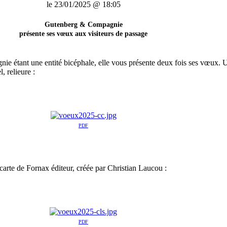
le 23/01/2025 @ 18:05
Gutenberg & Compagnie
présente ses vœux aux visiteurs de passage
 étant une entité bicéphale, elle vous présente deux fois ses vœux. U
, relieure :
PDF
a carte de Fornax éditeur, créée par Christian Laucou :
PDF