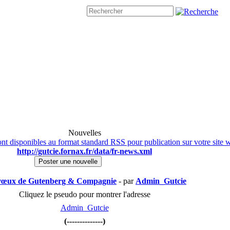
Nouvelles
nt disponibles au format standard RSS pour publication sur votre site 
http://gutcie.fornax.fr/data/fr-news.xml
Poster une nouvelle
vœux de Gutenberg & Compagnie
- par
Admin_Gutcie
Cliquez le pseudo pour montrer l'adresse
Admin_Gutcie
(--------------)