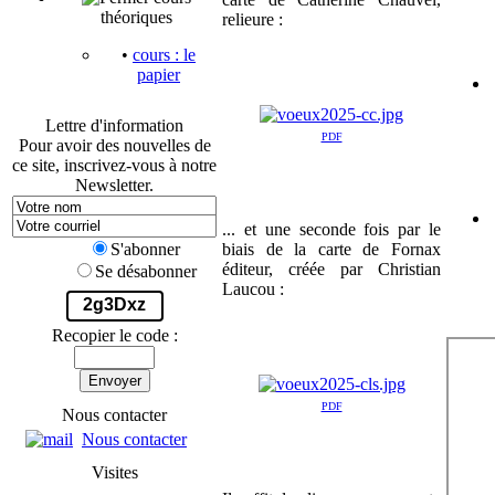
théoriques
relieure :
•
cours : le
papier
Lettre d'information
PDF
Pour avoir des nouvelles de
ce site, inscrivez-vous à notre
Newsletter.
... et une seconde fois par le
biais de la carte de Fornax
S'abonner
éditeur, créée par Christian
Se désabonner
Laucou :
2g3Dxz
Recopier le code :
Envoyer
PDF
Nous contacter
Nous contacter
Visites