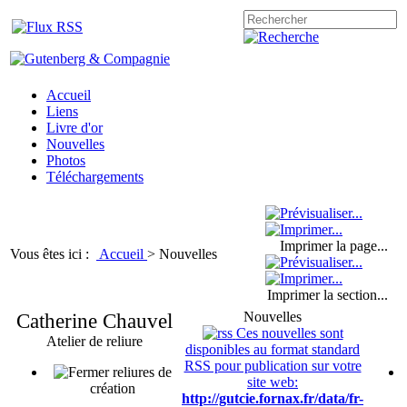
Accueil
Liens
Livre d'or
Nouvelles
Photos
Téléchargements
Imprimer la page...
Vous êtes ici :
Accueil
>
Nouvelles
Imprimer la section...
Catherine Chauvel
Nouvelles
Ces nouvelles sont
Atelier de reliure
disponibles au format standard
RSS pour publication sur votre
reliures de
site web:
création
http://gutcie.fornax.fr/data/fr-