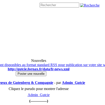
Nouvelles
nt disponibles au format standard RSS pour publication sur votre site 
http://gutcie.fornax.fr/data/fr-news.xml
Poster une nouvelle
vœux de Gutenberg & Compagnie
- par
Admin_Gutcie
Cliquez le pseudo pour montrer l'adresse
Admin_Gutcie
(--------------)