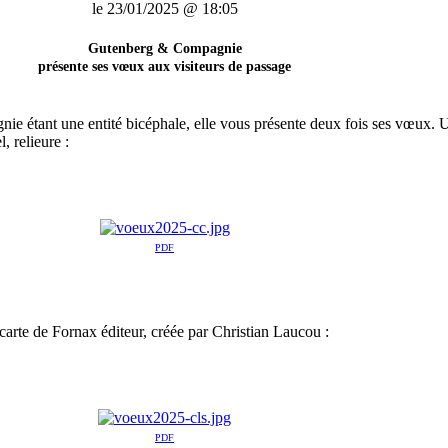
le 23/01/2025 @ 18:05
Gutenberg & Compagnie
présente ses vœux aux visiteurs de passage
 étant une entité bicéphale, elle vous présente deux fois ses vœux. U
, relieure :
PDF
a carte de Fornax éditeur, créée par Christian Laucou :
PDF