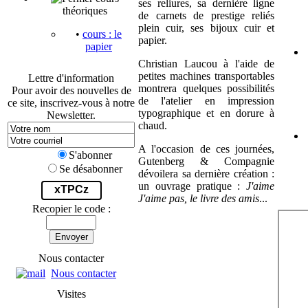
ses reliures, sa dernière ligne
théoriques
de carnets de prestige reliés
plein cuir, ses bijoux cuir et
•
cours : le
papier.
papier
Christian Laucou à l'aide de
petites machines transportables
Lettre d'information
montrera quelques possibilités
Pour avoir des nouvelles de
de l'atelier en impression
ce site, inscrivez-vous à notre
typographique et en dorure à
Newsletter.
chaud.
A l'occasion de ces journées,
S'abonner
Gutenberg & Compagnie
Se désabonner
dévoilera sa dernière création :
un ouvrage pratique :
J'aime
xTPCz
J'aime pas, le livre des amis
...
Recopier le code :
Envoyer
Nous contacter
Nous contacter
Visites