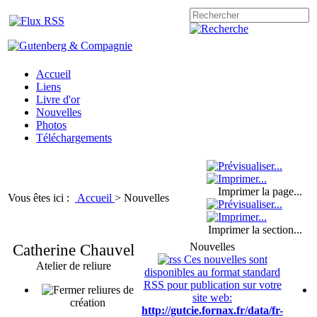
Accueil
Liens
Livre d'or
Nouvelles
Photos
Téléchargements
Imprimer la page...
Vous êtes ici :
Accueil
>
Nouvelles
Imprimer la section...
Catherine Chauvel
Nouvelles
Ces nouvelles sont
Atelier de reliure
disponibles au format standard
RSS pour publication sur votre
reliures de
site web:
création
http://gutcie.fornax.fr/data/fr-