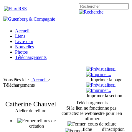
Accueil
Liens
Livre d'or
Nouvelles
Photos
Téléchargements
Vous êtes ici :
Accueil
>
Imprimer la page...
Téléchargements
Imprimer la section...
Catherine Chauvel
Téléchargements
Si le lien ne fonctionne pas,
Atelier de reliure
contactez le webmestre pour l'en
informer.
reliures de
cours de reliure
création
fiche d'inscription