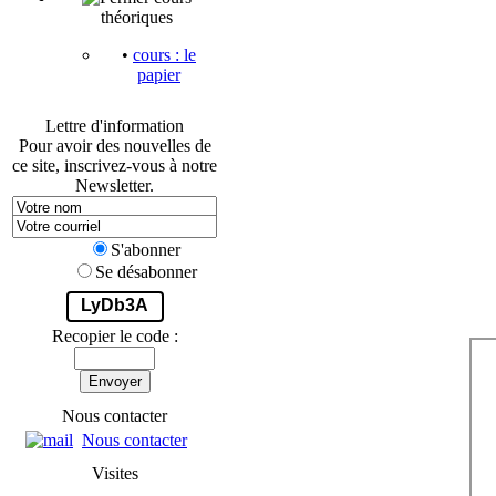
théoriques
•
cours : le
papier
Lettre d'information
Pour avoir des nouvelles de
ce site, inscrivez-vous à notre
Newsletter.
S'abonner
Se désabonner
LyDb3A
Recopier le code :
Envoyer
Nous contacter
Nous contacter
Visites